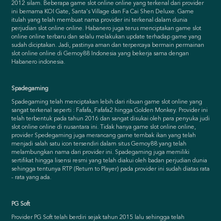
2012 silam. Beberapa game slot online online yang terkenal dari provider
ini bernama KOI Gate, Santa's Village dan Fa Cai Shen Deluxe. Game
itulah yang telah membuat nama provider ini terkenal dalam dunia
perjudian slot online online. Habanero juga terus menciptakan game slot
online online terbaru dan selalu melakukan update terhadap game yang
sudah diciptakan. Jadi, pastinya aman dan terpercaya bermain permainan
slot online online di Gemoy88 Indonesia yang bekerja sama dengan
Habanero indonesia.
Spadegaming
Spadegaming telah menciptakan lebih dari ribuan game slot online yang
sangat terkenal seperti : Fafafa, Fafafa2 hingga Golden Monkey. Provider ini
telah terbentuk pada tahun 2016 dan sangat disukai oleh para penyuka judi
slot online online di nusantara ini. Tidak hanya game slot online online,
provider Spedegaming juga merancang game tembak ikan yang telah
menjadi salah satu icon tersendiri dalam situs Gemoy88 yang telah
melambungkan nama dari provider ini. Spadegaming juga memiliki
sertifikat hingga lisensi resmi yang telah diakui oleh badan perjudian dunia
sehingga tentunya RTP (Return to Player) pada provider ini sudah diatas rata
- rata yang ada.
PG Soft
Provider PG Soft telah berdiri sejak tahun 2015 lalu sehingga telah