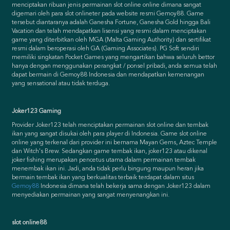
menciptakan ribuan jenis permainan slot online online dimana sangat
digemari oleh para slot onlineter pada website resmi Gemoy88. Game
tersebut diantaranya adalah Ganesha Fortune, Ganesha Gold hingga Bali
Vacation dan telah mendapatkan lisensi yang resmi dalam menciptakan
game yang diterbitkan oleh MGA (Malta Gaming Authority) dan sertifikat
resmi dalam beroperasi oleh GA (Gaming Associates). PG Soft sendiri
memiliki singkatan Pocket Games yang mengartikan bahwa seluruh bettor
hanya dengan menggunakan perangkat / ponsel pribadi, anda semua telah
dapat bermain di Gemoy88 Indonesia dan mendapatkan kemenangan
yang sensational atau tidak terduga.
Joker123 Gaming
Provider Joker123 telah menciptakan permainan slot online dan tembak
ikan yang sangat disukai oleh para player di Indonesia. Game slot online
online yang terkenal dari provider ini bernama Mayan Gems, Aztec Temple
dan Witch's Brew. Sedangkan game tembak ikan, joker123 atau dikenal
joker fishing merupakan pencetus utama dalam permainan tembak
menembak ikan ini. Jadi, anda tidak perlu bingung maupun heran jika
bermain tembak ikan yang berkualitas terbaik terdapat dalam situs
Gemoy88
Indonesia dimana telah bekerja sama dengan Joker123 dalam
menyediakan permainan yang sangat menyenangkan ini.
slot online88