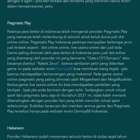
dengan 8 agen / provider terbaik dan ternama yang memiliki lisensi resmi
dalam beroperasional, yaitu :
Pragmatic Play
Pastinya para bettor di Indonesia telah mengenal provider Pragmatic Play
yang namanya telah melambung di seluruh seluk beluk dunia judi slot
online online. Pragmatic Play Indonesia pastinya menyajikan beberapa jenis
judi terbaik seperti : slot online online, live casino online dan judi bola.
Game paling diminati oleh para bettor di Indonesia yaitu judi slot online
yang dirancang oleh provider ini yang bernama "Gates Of Olympus" atau
biasanya disebut "Kakek Zeus", karena sambaran petir yang diberikan
game ini pada website resmi
Gemoy88
bisa membuat orang tegila - gila
karena mendapatkan kemenangan yang maksimal. Pada game casino
online pragmatic yang paling diminati ialah Megawheel dan MegaRoulette.
Kedua game live casino online itu bisa mendapatkan perkalian yang
berlipat - lipat jika anda bermain dengan teliti. Sedangkan untuk virtual
sport dari pragmatic baru saja di rilis tahun 2021 ini, tidak kalah menarik
dibandingkan dengan provider lain yang telah memiliki virtual sport
sebelumnya. Buktikan keseruan dan mainkan semua game dari Pragmatic
Play tersebut hanya pada website resmi Gemoy88 Indonesia.
Habanero
Provider Habanero sudah menemani seluruh bettor di dubia sejak tahun