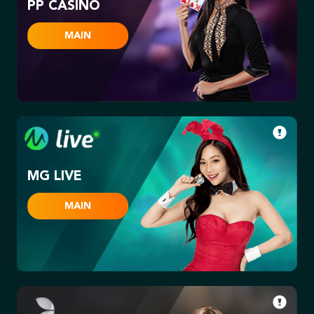
PP CASINO
MAIN
MG LIVE
MAIN