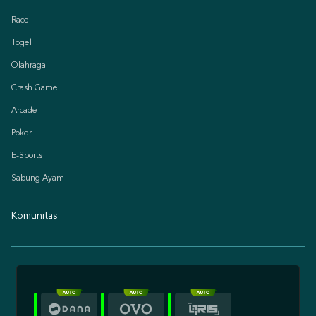
Race
Togel
Olahraga
Crash Game
Arcade
Poker
E-Sports
Sabung Ayam
Komunitas