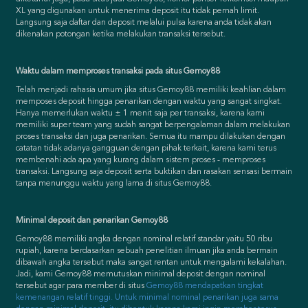
XL yang digunakan untuk menerima deposit itu tidak pernah limit.
Langsung saja daftar dan deposit melalui pulsa karena anda tidak akan
dikenakan potongan ketika melakukan transaksi tersebut.
Waktu dalam memproses transaksi pada situs Gemoy88
Telah menjadi rahasia umum jika situs Gemoy88 memiliki keahlian dalam
memposes deposit hingga penarikan dengan waktu yang sangat singkat.
Hanya memerlukan waktu ± 1 menit saja per transaksi, karena kami
memiliki super team yang sudah sangat berpengalaman dalam melakukan
proses transaksi dan juga penarikan. Semua itu mampu dilakukan dengan
catatan tidak adanya gangguan dengan pihak terkait, karena kami terus
membenahi ada apa yang kurang dalam sistem proses - memproses
transaksi. Langsung saja deposit serta buktikan dan rasakan sensasi bermain
tanpa menunggu waktu yang lama di situs Gemoy88.
Minimal deposit dan penarikan Gemoy88
Gemoy88 memiliki angka dengan nominal relatif standar yaitu 50 ribu
rupiah, karena berdasarkan sebuah penelitian ilmuan jika anda bermain
dibawah angka tersebut maka sangat rentan untuk mengalami kekalahan.
Jadi, kami Gemoy88 memutuskan minimal deposit dengan nominal
tersebut agar para member di situs
Gemoy88
mendapatkan tingkat
kemenangan relatif tinggi. Untuk minimal nominal penarikan juga sama