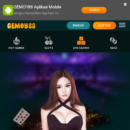
×
GEMOY88 Aplikasi Mobile
UNDUH
Jangan tampilkan lagi hari ini
MASUK
DAFTAR
HOT GAMES
SLOTS
LIVE CASINO
RACE