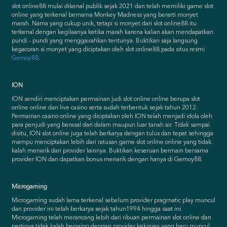
slot online88 mulai dikenal publik sejak 2021 dan telah memiliki game slot
online yang terkenal bernama Monkey Madness yang berarti monyet
marah. Nama yang cukup unik, tetapi si monyet dari slot online88 itu
terkenal dengan kegilaanya ketika marah karena kalian akan mendapatkan
pundi - pundi yang menggairahkan tentunya. Buktikan saja langsung
kegacoran si monyet yang diciptakan oleh slot online88 pada situs resmi
Gemoy88
.
ION
ION sendiri menciptakan permainan judi slot online online berupa slot
online online dan live casino serta sudah terbentuk sejak tahun 2012.
Permainan casino online yang diciptakan oleh ION telah menjadi idola oleh
para penjudi yang berasal dari dalam maupun luar tanah air. Tidak sampai
disitu, ION slot online juga telah berkarya dengan tulus dan tepat sehingga
mampu menciptakan lebih dari ratusan game slot online online yang tidak
kalah menarik dari provider lainnya. Buktikan keseruan bermain bersama
provider ION dan dapatkan bonus menarik dengan hanya di Gemoy88.
Microgaming
Microgaming sudah lama terkenal sebelum provider pragmatic play muncul
dan provider ini telah berkarya sejak tahun1994 hingga saat ini.
Microgaming telah merancang lebih dari ribuan permainan slot online dan
pastinya tidak kalah bersaing dengan provider kekinian yang baru muncul