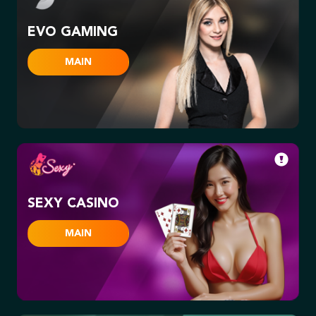
EVO GAMING
MAIN
SEXY CASINO
MAIN