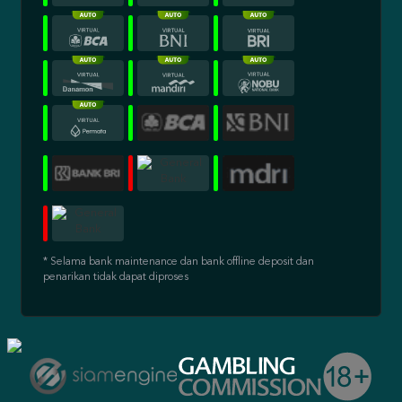
* Selama bank maintenance dan bank offline deposit dan
penarikan tidak dapat diproses