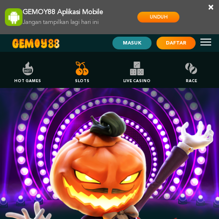
×
GEMOY88 Aplikasi Mobile
UNDUH
Jangan tampilkan lagi hari ini
MASUK
DAFTAR
HOT GAMES
SLOTS
LIVE CASINO
RACE