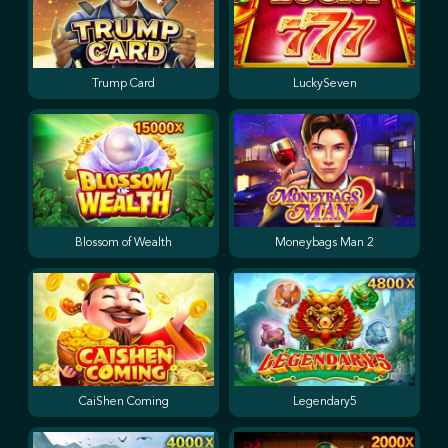
Trump Card
LuckySeven
Blossom of Wealth
Moneybags Man 2
CaiShen Coming
Legendary5