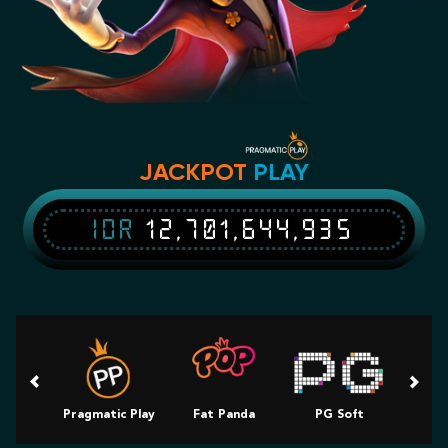
JACKPOT
PLAY
IDR
12,701,644,935
Pragmatic Play
Fat Panda
PG Soft
Slot