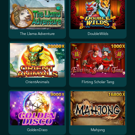
The Llama Adventure
DoubleWilds
OrientAnimals
Flirting Scholar Tang
GoldenDisco
Mahjong