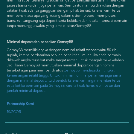
memiliki super team yang sudah sangat berpengalaman dalam melakukan
proses transaksi dan juga penarikan. Semua itu mampu dilakukan dengan
catatan tidak adanya gangguan dengan pihak terkait, karena kami terus
membenahi ada apa yang kurang dalam sistem proses - memproses
transaksi. Langsung saja deposit serta buktikan dan rasakan sensasi bermain
tanpa menunggu waktu yang lama di situs Gemoy88.
Minimal deposit dan penarikan Gemoy88
Gemoy88 memiliki angka dengan nominal relatif standar yaitu 50 ribu
rupiah, karena berdasarkan sebuah penelitian ilmuan jika anda bermain
dibawah angka tersebut maka sangat rentan untuk mengalami kekalahan.
Jadi, kami Gemoy88 memutuskan minimal deposit dengan nominal
tersebut agar para member di situs
Gemoy88
mendapatkan tingkat
kemenangan relatif tinggi. Untuk minimal nominal penarikan juga sama
dengan minimal deposit, itu dibentuk karena kami ingin member terus
setia ketika bermain pada Gemoy88 karena tidak harus lebih besar dari
jumlah minimal deposit.
Partnership Kami
PAGCOR