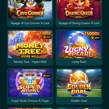
Voyage of Cryo Gunner X-Lock
Voyage of Daring Queen X-Lock
Money Tree - Hyper Wild
Lucky Pearl
Super Niubi Fortune X-Huge
Golden Goal