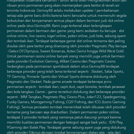
masyarakat nusantara bertahun - tahun serta telah menghadirkan lebih dari
ribuan jenis permainan yang akan memanjakan para bettor di tanah air
tercinta Indonesia. Gemoy88 selalu melakukan update / pembaharuan
setiap ada game baru dirilis karena kami berusaha untuk memenuhi segala
kebutuhan dan kenyamanan semua player dalam bermain judi slot online
online pada situs Gemoy88. Kami juga terkenal akan kelengkapan
permainan dalam bermain dan game yang kami sediakan itu berupa : slot
online online, live casino, togel online, poker online, judi bola, sabung ayam
dan tembak ikan. Terdapat beberapa game slot online ternama dan paling
disukai oleh para bettor yang dirancang oleh provider Pragmatic Play berupa
: Gates Of Olympus, Sweet Bonanza, Aztec Gems hingga Wild West Gold.
Untuk permainan casino online banyak orang memilih juga untuk bermain
pada provider Evolution Gaming, Allbet Casino dan Pragmatic Casino.
Sedangkan pada permainan sportsbook dalam situs Gemoy88 terdapat
beberapa provider yang telah lama terkenal seperti : Sbobet, Saba Sports,
TF Gaming, Pinnacle Sports dan Virtual Sports dimana didukung oleh
Pragmatic dan Sbobet. Pada game arcade terdapat beberapa jenis
permainan seperti : tembak ikan, capit duit, capit boneka, tembak pesawat
dan bola tangkas. Game - game tersebut didukung dari beberapa provider
seperti : MM Tangkas, Pragmatic Play, Giocco Plus, Joker123, Spadegaming,
Funky Games, Microgaming Fishing, CQ9 Fishing, dan ICG (Iconic Gaming
Fishing). Semua persoalan tembak menembak telah dikuasai oleh provider
ternama yang barusan saja disebutkan. Dalam permainan poker online,
terdapat 3 provider terbaik yang namanya patut diacungi jempol karena
memiliki kualitas permainan dengan kategori sangat baik yaitu : IDN Play,
9Gaming dan Balak Play. Terdapat game sabung ayam juga yang didukung
oleh provider SVenus dengan tingkat kemenangan diatas rata - rata dari