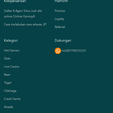
Kebijaksanaan
Platform
Daftar 8 Agen Situs Judi slot
Promosi
online Online Gemoy8
Loyalty
Cara melakukan cara rahasia JP!
Referral
Kategori
Dukungan
Hot Games
+6285190010331
Slots
Live Casino
Race
Togel
Olahraga
Crash Game
Arcade