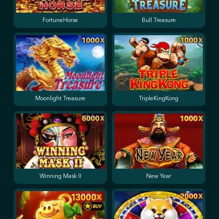
FortuneHorse
Bull Treasure
Moonlight Treasure
TripleKingKong
Winning Mask II
New Year