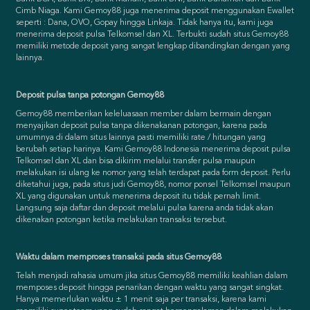
Cimb Niaga. Kami Gemoy88 juga menerima deposit menggunakan Ewallet
seperti : Dana, OVO, Gopay hingga Linkaja. Tidak hanya itu, kami juga
menerima deposit pulsa Telkomsel dan XL. Terbukti sudah situs Gemoy88
memiliki metode deposit yang sangat lengkap dibandingkan dengan yang
lainnya.
Deposit pulsa tanpa potongan Gemoy88
Gemoy88 memberikan keleluasaan member dalam bermain dengan
menyajikan deposit pulsa tanpa dikenakanan potongan, karena pada
umumnya di dalam situs lainnya pasti memiliki rate / hitungan yang
berubah setiap harinya. Kami Gemoy88 Indonesia menerima deposit pulsa
Telkomsel dan XL dan bisa dikirim melalui transfer pulsa maupun
melakukan isi ulang ke nomor yang telah terdapat pada form deposit. Perlu
diketahui juga, pada situs judi Gemoy88, nomor ponsel Telkomsel maupun
XL yang digunakan untuk menerima deposit itu tidak pernah limit.
Langsung saja daftar dan deposit melalui pulsa karena anda tidak akan
dikenakan potongan ketika melakukan transaksi tersebut.
Waktu dalam memproses transaksi pada situs Gemoy88
Telah menjadi rahasia umum jika situs Gemoy88 memiliki keahlian dalam
memposes deposit hingga penarikan dengan waktu yang sangat singkat.
Hanya memerlukan waktu ± 1 menit saja per transaksi, karena kami