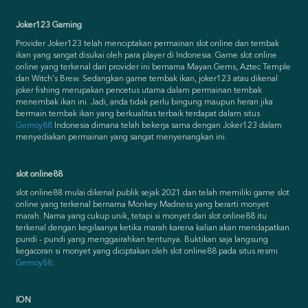
Joker123 Gaming
Provider Joker123 telah menciptakan permainan slot online dan tembak
ikan yang sangat disukai oleh para player di Indonesia. Game slot online
online yang terkenal dari provider ini bernama Mayan Gems, Aztec Temple
dan Witch's Brew. Sedangkan game tembak ikan, joker123 atau dikenal
joker fishing merupakan pencetus utama dalam permainan tembak
menembak ikan ini. Jadi, anda tidak perlu bingung maupun heran jika
bermain tembak ikan yang berkualitas terbaik terdapat dalam situs
Gemoy88
Indonesia dimana telah bekerja sama dengan Joker123 dalam
menyediakan permainan yang sangat menyenangkan ini.
slot online88
slot online88 mulai dikenal publik sejak 2021 dan telah memiliki game slot
online yang terkenal bernama Monkey Madness yang berarti monyet
marah. Nama yang cukup unik, tetapi si monyet dari slot online88 itu
terkenal dengan kegilaanya ketika marah karena kalian akan mendapatkan
pundi - pundi yang menggairahkan tentunya. Buktikan saja langsung
kegacoran si monyet yang diciptakan oleh slot online88 pada situs resmi
Gemoy88
.
ION