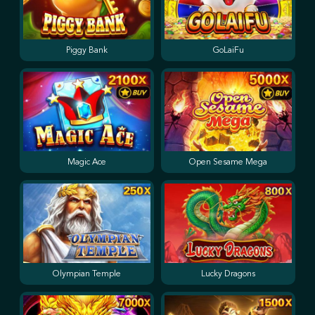
Piggy Bank
GoLaiFu
Magic Ace
Open Sesame Mega
Olympian Temple
Lucky Dragons