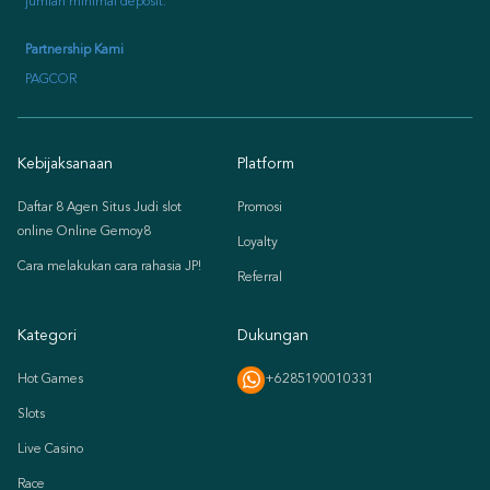
jumlah minimal deposit.
Partnership Kami
PAGCOR
Kebijaksanaan
Platform
Daftar 8 Agen Situs Judi slot
Promosi
online Online Gemoy8
Loyalty
Cara melakukan cara rahasia JP!
Referral
Kategori
Dukungan
Hot Games
+6285190010331
Slots
Live Casino
Race