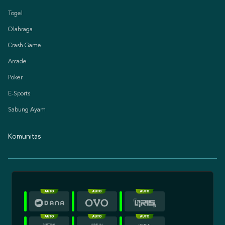
Togel
Olahraga
Crash Game
Arcade
Poker
E-Sports
Sabung Ayam
Komunitas