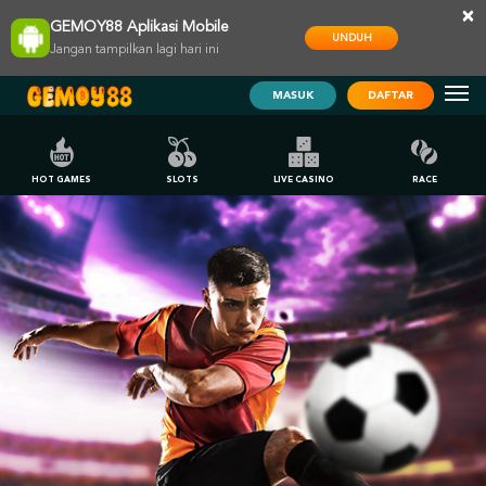
×
GEMOY88 Aplikasi Mobile
UNDUH
Jangan tampilkan lagi hari ini
MASUK
DAFTAR
HOT GAMES
SLOTS
LIVE CASINO
RACE