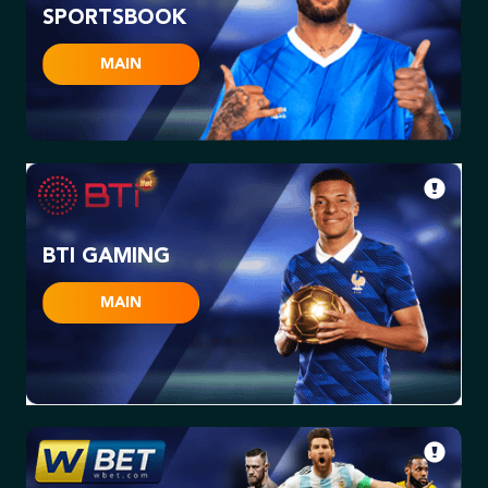
SPORTSBOOK
MAIN
BTI GAMING
MAIN