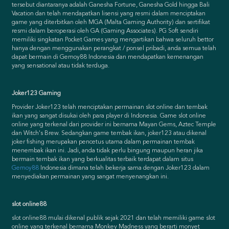
tersebut diantaranya adalah Ganesha Fortune, Ganesha Gold hingga Bali
Vacation dan telah mendapatkan lisensi yang resmi dalam menciptakan
game yang diterbitkan oleh MGA (Malta Gaming Authority) dan sertifikat
resmi dalam beroperasi oleh GA (Gaming Associates). PG Soft sendiri
memiliki singkatan Pocket Games yang mengartikan bahwa seluruh bettor
hanya dengan menggunakan perangkat / ponsel pribadi, anda semua telah
dapat bermain di Gemoy88 Indonesia dan mendapatkan kemenangan
yang sensational atau tidak terduga.
Joker123 Gaming
Provider Joker123 telah menciptakan permainan slot online dan tembak
ikan yang sangat disukai oleh para player di Indonesia. Game slot online
online yang terkenal dari provider ini bernama Mayan Gems, Aztec Temple
dan Witch's Brew. Sedangkan game tembak ikan, joker123 atau dikenal
joker fishing merupakan pencetus utama dalam permainan tembak
menembak ikan ini. Jadi, anda tidak perlu bingung maupun heran jika
bermain tembak ikan yang berkualitas terbaik terdapat dalam situs
Gemoy88
Indonesia dimana telah bekerja sama dengan Joker123 dalam
menyediakan permainan yang sangat menyenangkan ini.
slot online88
slot online88 mulai dikenal publik sejak 2021 dan telah memiliki game slot
online yang terkenal bernama Monkey Madness yang berarti monyet