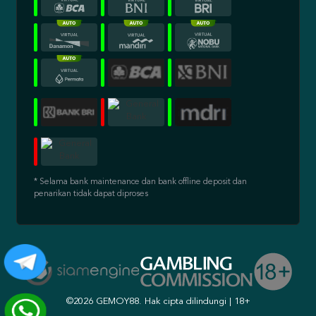
* Selama bank maintenance dan bank offline deposit dan
penarikan tidak dapat diproses
©2026 GEMOY88. Hak cipta dilindungi | 18+