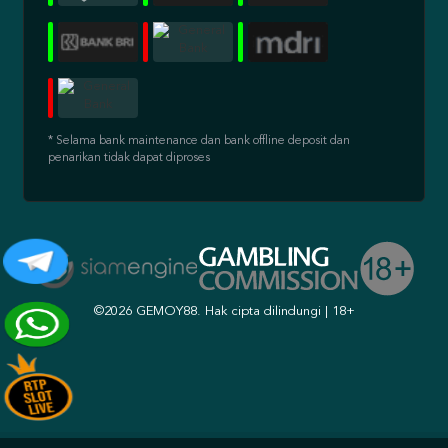
* Selama bank maintenance dan bank offline deposit dan
penarikan tidak dapat diproses
©2026 GEMOY88. Hak cipta dilindungi | 18+