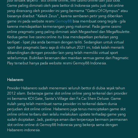
judi terbaik seperti : slot online online, live casino online dan judi bola.
Game paling diminati oleh para bettor di Indonesia yaitu judi slot online
yang dirancang oleh provider ini yang bernama "Gates Of Olympus" atau
biasanya disebut "Kakek Zeus", karena sambaran petir yang diberikan
game ini pada website resmi
Gemoy88
bisa membuat orang tegila - gila
karena mendapatkan kemenangan yang maksimal. Pada game casino
online pragmatic yang paling diminati ialah Megawheel dan MegaRoulette.
Kedua game live casino online itu bisa mendapatkan perkalian yang
berlipat - lipat jika anda bermain dengan teliti. Sedangkan untuk virtual
sport dari pragmatic baru saja di rilis tahun 2021 ini, tidak kalah menarik
dibandingkan dengan provider lain yang telah memiliki virtual sport
sebelumnya. Buktikan keseruan dan mainkan semua game dari Pragmatic
Play tersebut hanya pada website resmi Gemoy88 Indonesia.
Habanero
Provider Habanero sudah menemani seluruh bettor di dubia sejak tahun
2012 silam. Beberapa game slot online online yang terkenal dari provider
ini bernama KOI Gate, Santa's Village dan Fa Cai Shen Deluxe. Game
itulah yang telah membuat nama provider ini terkenal dalam dunia
perjudian slot online online. Habanero juga terus menciptakan game slot
online online terbaru dan selalu melakukan update terhadap game yang
sudah diciptakan. Jadi, pastinya aman dan terpercaya bermain permainan
slot online online di Gemoy88 Indonesia yang bekerja sama dengan
Habanero indonesia.