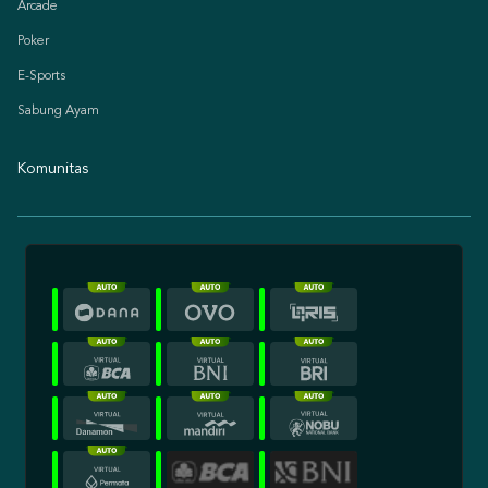
Arcade
Poker
E-Sports
Sabung Ayam
Komunitas