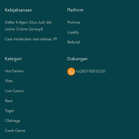
Kebijaksanaan
Platform
Daftar 8 Agen Situs Judi slot
Promosi
online Online Gemoy8
Loyalty
Cara melakukan cara rahasia JP!
Referral
Kategori
Dukungan
Hot Games
+6285190010331
Slots
Live Casino
Race
Togel
Olahraga
Crash Game