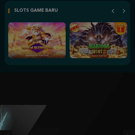
SLOTS GAME BARU
Starlight Princess Super Scatter
sams****1
IDR
1,489,680.00
Gates of Olympus 1000
wan****3
IDR
1,421,000.00
Gates of Olympus 1000
wan****3
IDR
1,241,000.00
Sugar Rush 1000
sams****1
IDR
1,114,120.00
Gates of Gatot Kaca Super
Scatter