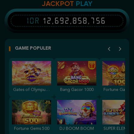
JACKPOT
PLAY
IDR
12,692,858,756
GAME POPULER
Gates of Olympus POP
Bang Gacor 1000
Fortune Gems 500
DJ BOOM BOOM