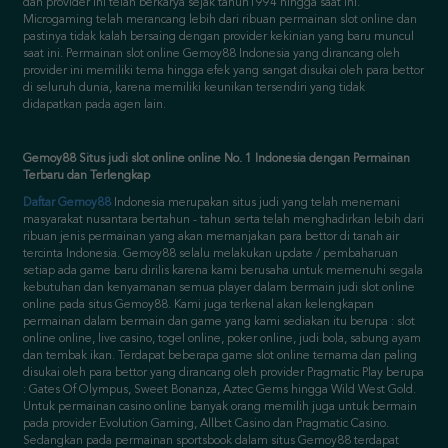
Microgaming telah merancang lebih dari ribuan permainan slot online dan
pastinya tidak kalah bersaing dengan provider kekinian yang baru muncul
saat ini. Permainan slot online Gemoy88 Indonesia yang dirancang oleh
provider ini memiliki tema hingga efek yang sangat disukai oleh para bettor
di seluruh dunia, karena memiliki keunikan tersendiri yang tidak
didapatkan pada agen lain.
Gemoy88 Situs judi slot online online No. 1 Indonesia dengan Permainan
Terbaru dan Terlengkap
Daftar Gemoy88
Indonesia merupakan situs judi yang telah menemani
masyarakat nusantara bertahun - tahun serta telah menghadirkan lebih dari
ribuan jenis permainan yang akan memanjakan para bettor di tanah air
tercinta Indonesia. Gemoy88 selalu melakukan update / pembaharuan
setiap ada game baru dirilis karena kami berusaha untuk memenuhi segala
kebutuhan dan kenyamanan semua player dalam bermain judi slot online
online pada situs Gemoy88. Kami juga terkenal akan kelengkapan
permainan dalam bermain dan game yang kami sediakan itu berupa : slot
online online, live casino, togel online, poker online, judi bola, sabung ayam
dan tembak ikan. Terdapat beberapa game slot online ternama dan paling
disukai oleh para bettor yang dirancang oleh provider Pragmatic Play berupa
: Gates Of Olympus, Sweet Bonanza, Aztec Gems hingga Wild West Gold.
Untuk permainan casino online banyak orang memilih juga untuk bermain
pada provider Evolution Gaming, Allbet Casino dan Pragmatic Casino.
Sedangkan pada permainan sportsbook dalam situs Gemoy88 terdapat
beberapa provider yang telah lama terkenal seperti : Sbobet, Saba Sports,