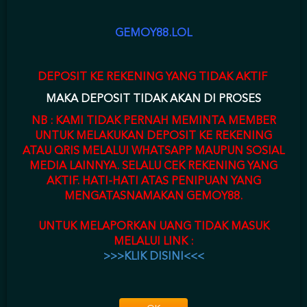
Provider PG Soft telah berdiri sejak tahun 2015 lalu sehingga telah
menciptakan ribuan jenis permainan slot online online dimana sangat
GEMOY88.LOL
digemari oleh para slot onlineter pada website resmi Gemoy88. Game
tersebut diantaranya adalah Ganesha Fortune, Ganesha Gold hingga Bali
Vacation dan telah mendapatkan lisensi yang resmi dalam menciptakan
game yang diterbitkan oleh MGA (Malta Gaming Authority) dan sertifikat
DEPOSIT KE REKENING YANG TIDAK AKTIF
resmi dalam beroperasi oleh GA (Gaming Associates). PG Soft sendiri
memiliki singkatan Pocket Games yang mengartikan bahwa seluruh bettor
MAKA DEPOSIT TIDAK AKAN DI PROSES
hanya dengan menggunakan perangkat / ponsel pribadi, anda semua telah
dapat bermain di Gemoy88 Indonesia dan mendapatkan kemenangan
NB : KAMI TIDAK PERNAH MEMINTA MEMBER
yang sensational atau tidak terduga.
UNTUK MELAKUKAN DEPOSIT KE REKENING
ATAU QRIS MELALUI WHATSAPP MAUPUN SOSIAL
Joker123 Gaming
MEDIA LAINNYA. SELALU CEK REKENING YANG
AKTIF. HATI-HATI ATAS PENIPUAN YANG
Provider Joker123 telah menciptakan permainan slot online dan tembak
ikan yang sangat disukai oleh para player di Indonesia. Game slot online
MENGATASNAMAKAN GEMOY88.
online yang terkenal dari provider ini bernama Mayan Gems, Aztec Temple
dan Witch's Brew. Sedangkan game tembak ikan, joker123 atau dikenal
UNTUK MELAPORKAN UANG TIDAK MASUK
joker fishing merupakan pencetus utama dalam permainan tembak
menembak ikan ini. Jadi, anda tidak perlu bingung maupun heran jika
MELALUI LINK :
bermain tembak ikan yang berkualitas terbaik terdapat dalam situs
>>>KLIK DISINI<<<
Gemoy88
Indonesia dimana telah bekerja sama dengan Joker123 dalam
menyediakan permainan yang sangat menyenangkan ini.