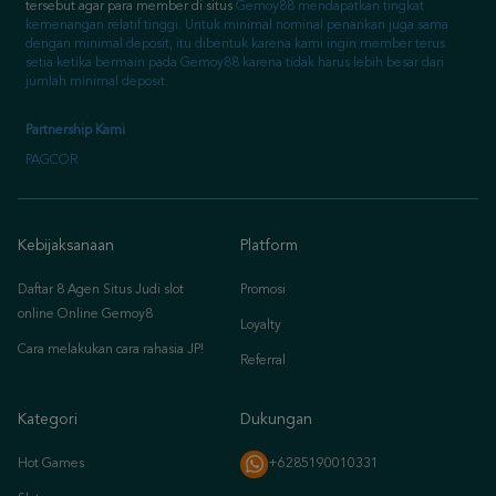
kemenangan relatif tinggi. Untuk minimal nominal penarikan juga sama
dengan minimal deposit, itu dibentuk karena kami ingin member terus
setia ketika bermain pada Gemoy88 karena tidak harus lebih besar dari
jumlah minimal deposit.
Partnership Kami
PAGCOR
Kebijaksanaan
Platform
Daftar 8 Agen Situs Judi slot
Promosi
online Online Gemoy8
Loyalty
Cara melakukan cara rahasia JP!
Referral
Kategori
Dukungan
Hot Games
+6285190010331
Slots