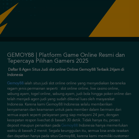
GEMOY88 | Platform Game Online Resmi dan
Tepercaya Pilihan Gamers 2025
Daftar 8 Agen Situs Judi slot online Online Gemoy88 Terbaik 24jam di
Indonesia
Gemoy88
ialah situs judi slot online online yang menyediakan beraneka
ragam jenis permainan seperti : slot online online, live casino online,
sabung ayam, togel online, sabung ayam, judi bola hingga poker online dan
telah menjadi agen judi yang sudah dikenal luas oleh masyarakat
Indonesia. Karena kami Gemoy88 Indonesia selalu memberikan
kenyamanan dan keamanan untuk para member dalam bermain dari
semua aspek seperti pelayanan yang siap melayani 24 jam, dengan
kecepatan respon livechat di bawah 30 detik. Tidak hanya itu, proses
deposit maupun penarikan pada
Gemoy88
Indonesia hanya memerlukan
waktu di bawah 2 menit. Segala keunggulan itu, semua bisa anda rasakan
dan dapatkan hanya pada situs Gemoy88, karena kami memiliki customer
service yang handal serta berpengalaman dalam melakukan tugas dan