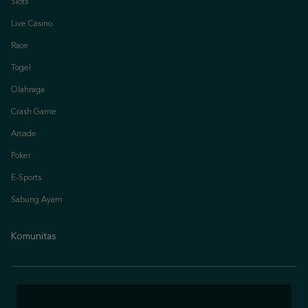
Live Casino
Race
Togel
Olahraga
Crash Game
Arcade
Poker
E-Sports
Sabung Ayam
Komunitas