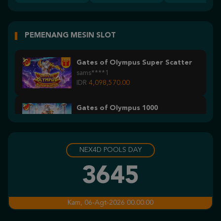
PEMENANG MESIN SLOT
Gates of Olympus Super Scatter
sams****1
IDR
4,098,570.00
Gates of Olympus 1000
wan****3
IDR
1,984,800.00
NEX4D POOLS DAY
Starlight Princess™ 1000
w****g
3645
IDR
1,834,700.00
Sweet Bonanza 1000
Kam, 06-Agt-2026 00.00.00
jengk****9
IDR
1,595,320.00