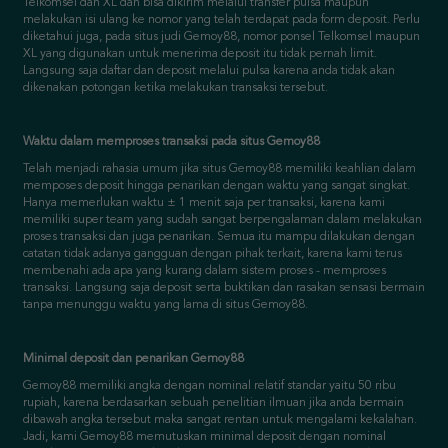
melakukan isi ulang ke nomor yang telah terdapat pada form deposit. Perlu
diketahui juga, pada situs judi Gemoy88, nomor ponsel Telkomsel maupun
XL yang digunakan untuk menerima deposit itu tidak pernah limit.
Langsung saja daftar dan deposit melalui pulsa karena anda tidak akan
dikenakan potongan ketika melakukan transaksi tersebut.
Waktu dalam memproses transaksi pada situs Gemoy88
Telah menjadi rahasia umum jika situs Gemoy88 memiliki keahlian dalam
memposes deposit hingga penarikan dengan waktu yang sangat singkat.
Hanya memerlukan waktu ± 1 menit saja per transaksi, karena kami
memiliki super team yang sudah sangat berpengalaman dalam melakukan
proses transaksi dan juga penarikan. Semua itu mampu dilakukan dengan
catatan tidak adanya gangguan dengan pihak terkait, karena kami terus
membenahi ada apa yang kurang dalam sistem proses - memproses
transaksi. Langsung saja deposit serta buktikan dan rasakan sensasi bermain
tanpa menunggu waktu yang lama di situs Gemoy88.
Minimal deposit dan penarikan Gemoy88
Gemoy88 memiliki angka dengan nominal relatif standar yaitu 50 ribu
rupiah, karena berdasarkan sebuah penelitian ilmuan jika anda bermain
dibawah angka tersebut maka sangat rentan untuk mengalami kekalahan.
Jadi, kami Gemoy88 memutuskan minimal deposit dengan nominal
tersebut agar para member di situs
Gemoy88
mendapatkan tingkat