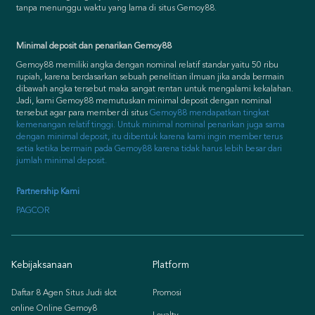
tanpa menunggu waktu yang lama di situs Gemoy88.
Minimal deposit dan penarikan Gemoy88
Gemoy88 memiliki angka dengan nominal relatif standar yaitu 50 ribu
rupiah, karena berdasarkan sebuah penelitian ilmuan jika anda bermain
dibawah angka tersebut maka sangat rentan untuk mengalami kekalahan.
Jadi, kami Gemoy88 memutuskan minimal deposit dengan nominal
tersebut agar para member di situs
Gemoy88
mendapatkan tingkat
kemenangan relatif tinggi. Untuk minimal nominal penarikan juga sama
dengan minimal deposit, itu dibentuk karena kami ingin member terus
setia ketika bermain pada Gemoy88 karena tidak harus lebih besar dari
jumlah minimal deposit.
Partnership Kami
PAGCOR
Kebijaksanaan
Platform
Daftar 8 Agen Situs Judi slot
Promosi
online Online Gemoy8