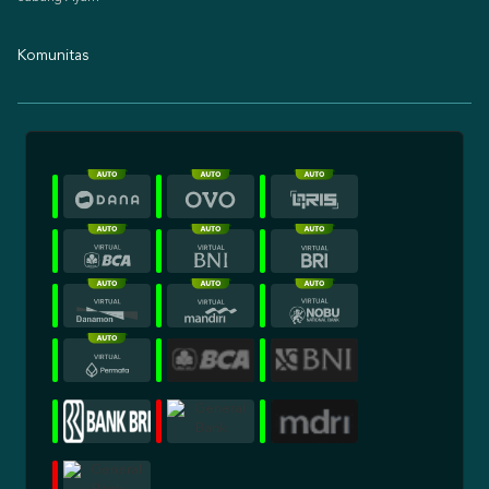
Komunitas