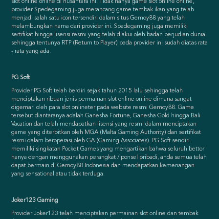
slot online online di nusantara ini. Tidak hanya game slot online online,
provider Spedegaming juga merancang game tembak ikan yang telah
menjadi salah satu icon tersendiri dalam situs Gemoy88 yang telah
melambungkan nama dari provider ini. Spadegaming juga memiliki
sertifikat hingga lisensi resmi yang telah diakui oleh badan perjudian dunia
sehingga tentunya RTP (Return to Player) pada provider ini sudah diatas rata
- rata yang ada.
PG Soft
Provider PG Soft telah berdiri sejak tahun 2015 lalu sehingga telah
menciptakan ribuan jenis permainan slot online online dimana sangat
digemari oleh para slot onlineter pada website resmi Gemoy88. Game
tersebut diantaranya adalah Ganesha Fortune, Ganesha Gold hingga Bali
Vacation dan telah mendapatkan lisensi yang resmi dalam menciptakan
game yang diterbitkan oleh MGA (Malta Gaming Authority) dan sertifikat
resmi dalam beroperasi oleh GA (Gaming Associates). PG Soft sendiri
memiliki singkatan Pocket Games yang mengartikan bahwa seluruh bettor
hanya dengan menggunakan perangkat / ponsel pribadi, anda semua telah
dapat bermain di Gemoy88 Indonesia dan mendapatkan kemenangan
yang sensational atau tidak terduga.
Joker123 Gaming
Provider Joker123 telah menciptakan permainan slot online dan tembak