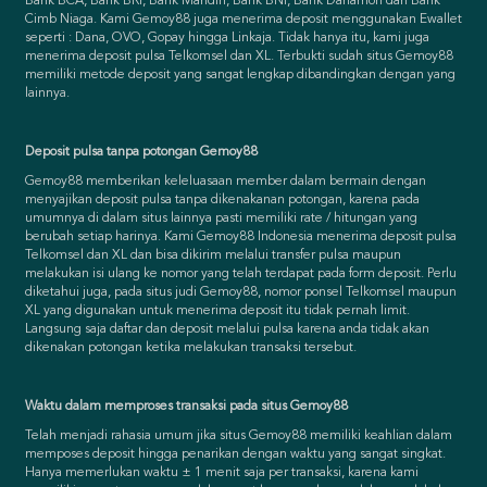
Bank BCA, Bank BRI, Bank Mandiri, Bank BNI, Bank Danamon dan Bank
Cimb Niaga. Kami Gemoy88 juga menerima deposit menggunakan Ewallet
seperti : Dana, OVO, Gopay hingga Linkaja. Tidak hanya itu, kami juga
menerima deposit pulsa Telkomsel dan XL. Terbukti sudah situs Gemoy88
memiliki metode deposit yang sangat lengkap dibandingkan dengan yang
lainnya.
Deposit pulsa tanpa potongan Gemoy88
Gemoy88 memberikan keleluasaan member dalam bermain dengan
menyajikan deposit pulsa tanpa dikenakanan potongan, karena pada
umumnya di dalam situs lainnya pasti memiliki rate / hitungan yang
berubah setiap harinya. Kami Gemoy88 Indonesia menerima deposit pulsa
Telkomsel dan XL dan bisa dikirim melalui transfer pulsa maupun
melakukan isi ulang ke nomor yang telah terdapat pada form deposit. Perlu
diketahui juga, pada situs judi Gemoy88, nomor ponsel Telkomsel maupun
XL yang digunakan untuk menerima deposit itu tidak pernah limit.
Langsung saja daftar dan deposit melalui pulsa karena anda tidak akan
dikenakan potongan ketika melakukan transaksi tersebut.
Waktu dalam memproses transaksi pada situs Gemoy88
Telah menjadi rahasia umum jika situs Gemoy88 memiliki keahlian dalam
memposes deposit hingga penarikan dengan waktu yang sangat singkat.
Hanya memerlukan waktu ± 1 menit saja per transaksi, karena kami