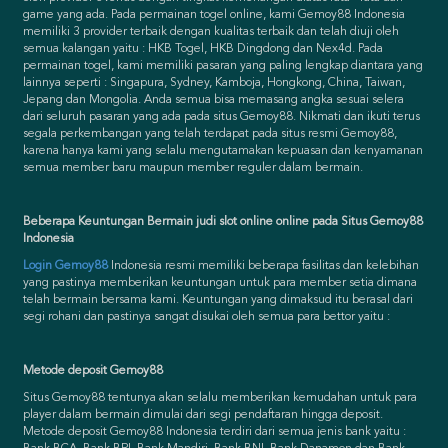
game yang ada. Pada permainan togel online, kami Gemoy88 Indonesia
memiliki 3 provider terbaik dengan kualitas terbaik dan telah diuji oleh
semua kalangan yaitu : HKB Togel, HKB Dingdong dan Nex4d. Pada
permainan togel, kami memiliki pasaran yang paling lengkap diantara yang
lainnya seperti : Singapura, Sydney, Kamboja, Hongkong, China, Taiwan,
Jepang dan Mongolia. Anda semua bisa memasang angka sesuai selera
dari seluruh pasaran yang ada pada situs Gemoy88. Nikmati dan ikuti terus
segala perkembangan yang telah terdapat pada situs resmi Gemoy88,
karena hanya kami yang selalu mengutamakan kepuasan dan kenyamanan
semua member baru maupun member reguler dalam bermain.
Beberapa Keuntungan Bermain judi slot online online pada Situs Gemoy88
Indonesia
Login Gemoy88
Indonesia resmi memiliki beberapa fasilitas dan kelebihan
yang pastinya memberikan keuntungan untuk para member setia dimana
telah bermain bersama kami. Keuntungan yang dimaksud itu berasal dari
segi rohani dan pastinya sangat disukai oleh semua para bettor yaitu :
Metode deposit Gemoy88
Situs Gemoy88 tentunya akan selalu memberikan kemudahan untuk para
player dalam bermain dimulai dari segi pendaftaran hingga deposit.
Metode deposit Gemoy88 Indonesia terdiri dari semua jenis bank yaitu :