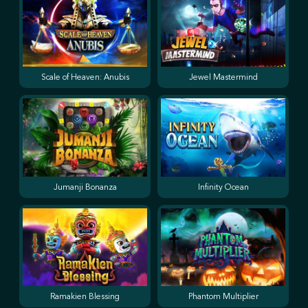
Scale of Heaven: Anubis
Jewel Mastermind
Jumanji Bonanza
Infinity Ocean
Ramakien Blessing
Phantom Multiplier