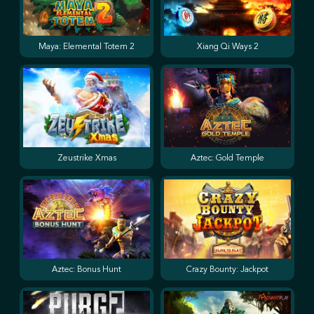
Maya: Elemental Totem 2
Xiang Qi Ways 2
Zeustrike Xmas
Aztec: Gold Temple
Aztec: Bonus Hunt
Crazy Bounty: Jackpot