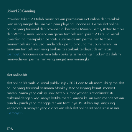
Joker123 Gaming
Provider Joker123 telah menciptakan permainan slot online dan tembak
ikan yang sangat disukai oleh para player di Indonesia. Game slot online
online yang terkenal dari provider ini bernama Mayan Gems, Aztec Temple
dan Witch's Brew. Sedangkan game tembak ikan, joker123 atau dikenal
joker fishing merupakan pencetus utama dalam permainan tembak
menembak ikan ini. Jadi, anda tidak perlu bingung maupun heran jika
bermain tembak ikan yang berkualitas terbaik terdapat dalam situs
Gemoy88
Indonesia dimana telah bekerja sama dengan Joker123 dalam
menyediakan permainan yang sangat menyenangkan ini.
slot online88
slot online88 mulai dikenal publik sejak 2021 dan telah memiliki game slot
online yang terkenal bernama Monkey Madness yang berarti monyet
marah. Nama yang cukup unik, tetapi si monyet dari slot online88 itu
terkenal dengan kegilaanya ketika marah karena kalian akan mendapatkan
pundi - pundi yang menggairahkan tentunya. Buktikan saja langsung
kegacoran si monyet yang diciptakan oleh slot online88 pada situs resmi
Gemoy88
.
ION