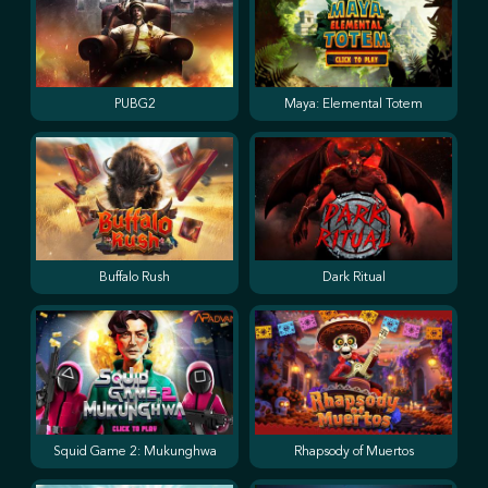
PUBG2
Maya: Elemental Totem
Buffalo Rush
Dark Ritual
Squid Game 2: Mukunghwa
Rhapsody of Muertos