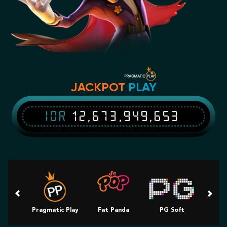
JACKPOT
PLAY
IDR
12,673,949,653
Pragmatic Play
Fat Panda
PG Soft
Slot