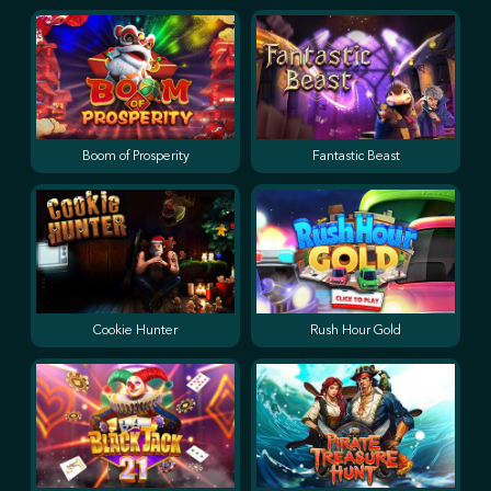
Boom of Prosperity
Fantastic Beast
Cookie Hunter
Rush Hour Gold