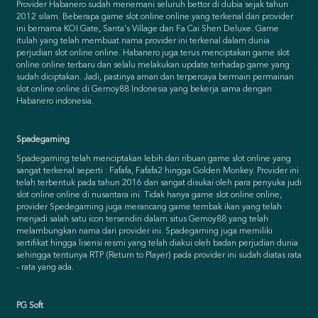
Provider Habanero sudah menemani seluruh bettor di dubia sejak tahun
2012 silam. Beberapa game slot online online yang terkenal dari provider
ini bernama KOI Gate, Santa's Village dan Fa Cai Shen Deluxe. Game
itulah yang telah membuat nama provider ini terkenal dalam dunia
perjudian slot online online. Habanero juga terus menciptakan game slot
online online terbaru dan selalu melakukan update terhadap game yang
sudah diciptakan. Jadi, pastinya aman dan terpercaya bermain permainan
slot online online di Gemoy88 Indonesia yang bekerja sama dengan
Habanero indonesia.
Spadegaming
Spadegaming telah menciptakan lebih dari ribuan game slot online yang
sangat terkenal seperti : Fafafa, Fafafa2 hingga Golden Monkey. Provider ini
telah terbentuk pada tahun 2016 dan sangat disukai oleh para penyuka judi
slot online online di nusantara ini. Tidak hanya game slot online online,
provider Spedegaming juga merancang game tembak ikan yang telah
menjadi salah satu icon tersendiri dalam situs Gemoy88 yang telah
melambungkan nama dari provider ini. Spadegaming juga memiliki
sertifikat hingga lisensi resmi yang telah diakui oleh badan perjudian dunia
sehingga tentunya RTP (Return to Player) pada provider ini sudah diatas rata
- rata yang ada.
PG Soft