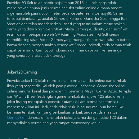
Provider PG Soft telah berdiri sejak tahun 2015 lalu sehingga telah
menciptakan ribuan jenis permainan slot online online dimana sangat
digemari oleh para slot onlineter pada website resmi Gemoy88. Game
tersebut diantaranya adalah Ganesha Fortune, Ganesha Gold hingga Bali
Vacation dan telah mendapatkan lisensi yang resmi dalam menciptakan
game yang diterbitkan oleh MGA (Malta Gaming Authority) dan sertifikat
resmi dalam beroperasi oleh GA (Gaming Associates). PG Soft sendiri
memiliki singkatan Pocket Games yang mengartikan bahwa seluruh bettor
hanya dengan menggunakan perangkat / ponsel pribadi, anda semua telah
dapat bermain di Gemoy88 Indonesia dan mendapatkan kemenangan
yang sensational atau tidak terduga.
Joker123 Gaming
Provider Joker123 telah menciptakan permainan slot online dan tembak
ikan yang sangat disukai oleh para player di Indonesia. Game slot online
online yang terkenal dari provider ini bernama Mayan Gems, Aztec Temple
dan Witch's Brew. Sedangkan game tembak ikan, joker123 atau dikenal
joker fishing merupakan pencetus utama dalam permainan tembak
menembak ikan ini. Jadi, anda tidak perlu bingung maupun heran jika
bermain tembak ikan yang berkualitas terbaik terdapat dalam situs
Gemoy88
Indonesia dimana telah bekerja sama dengan Joker123 dalam
menyediakan permainan yang sangat menyenangkan ini.